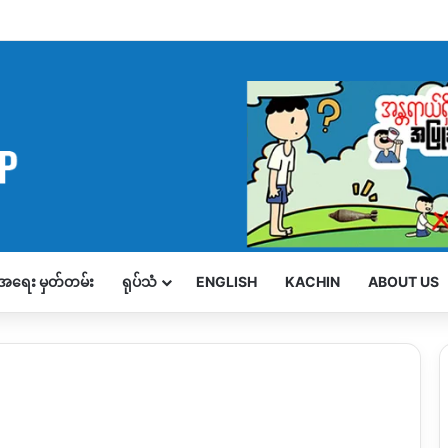
့်အရေး မှတ်တမ်း
ရုပ်သံ
ENGLISH
KACHIN
ABOUT US