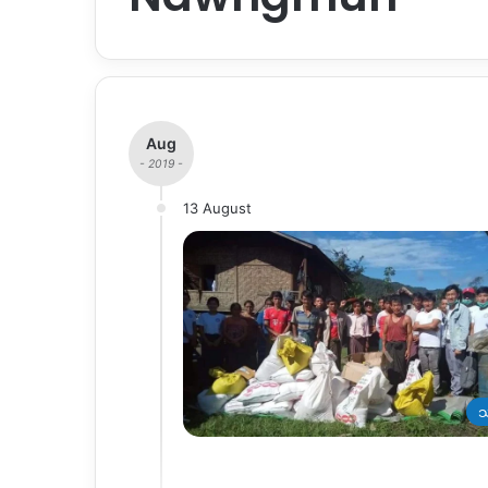
Aug
- 2019 -
13 August
သ