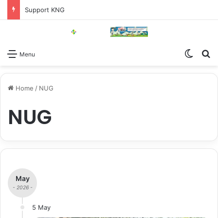
Support KNG
Switch
Se
Menu
Home
/
NUG
NUG
May
- 2026 -
5 May