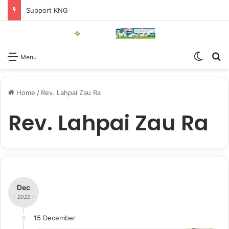
Support KNG
Switch
Se
Menu
Home
/
Rev. Lahpai Zau Ra
Rev. Lahpai Zau Ra
Dec
- 2022 -
15 December