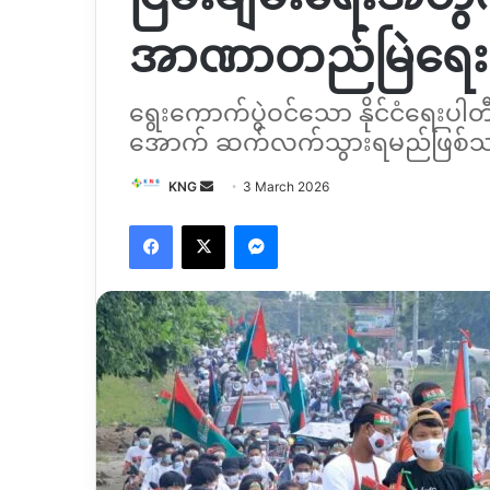
အာဏာတည်မြဲရေ
ရွေးကောက်ပွဲဝင်သော နိုင်ငံရေးပါ
အောက် ဆက်လက်သွားရမည်ဖြစ်
Send
KNG
3 March 2026
an
Facebook
X
Messenger
email