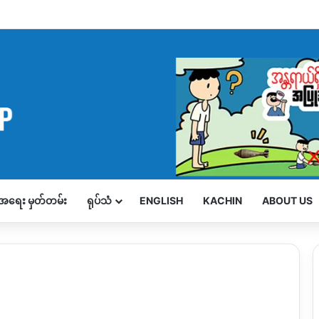
့်အရေး မှတ်တမ်း
ရုပ်သံ
ENGLISH
KACHIN
ABOUT US