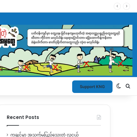
Switch
Se
Support KNG
Recent Posts
ကချင်မှာ အသက်မပြည့်သေးတဲ့ လူငယ်