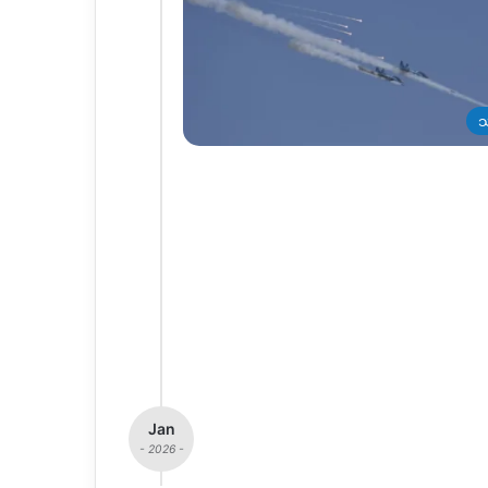
သ
Jan
- 2026 -