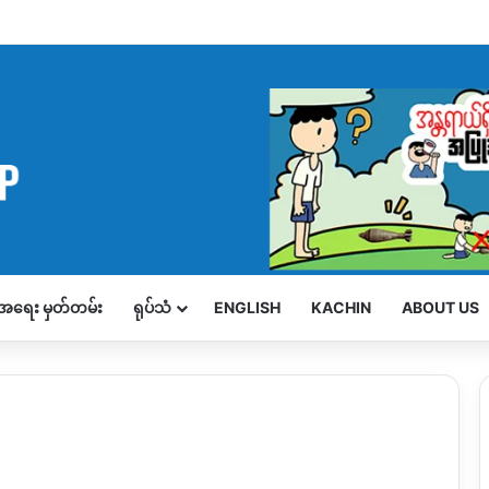
့်အရေး မှတ်တမ်း
ရုပ်သံ
ENGLISH
KACHIN
ABOUT US