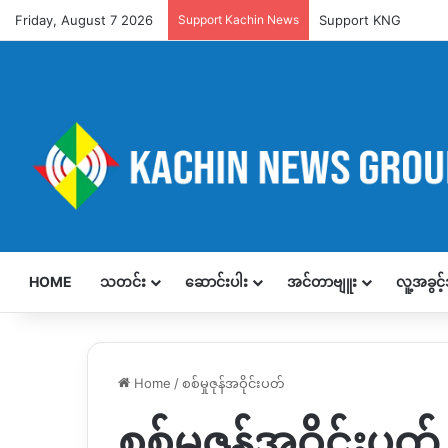
Friday, August 7 2026
Support Kachin News
Support KNG
HOME
သတင်း
ဆောင်းပါး
အင်တာဗျူး
လူ့အခွင
Home
/
စစ်မှုဇုန်အဝိုင်းပတ်
စစ်မှုဇုန်အဝိုင်းပတ်