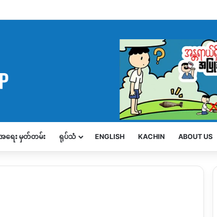
့်အရေး မှတ်တမ်း
ရုပ်သံ
ENGLISH
KACHIN
ABOUT US