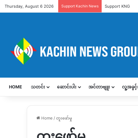
Thursday, August 6 2026
Support Kachin News
Support KNG
HOME
သတင်း
ဆောင်းပါး
အင်တာဗျူး
လူ့အခွင
Home
/
တူးဖော်မှု
တူးဖော်မှု