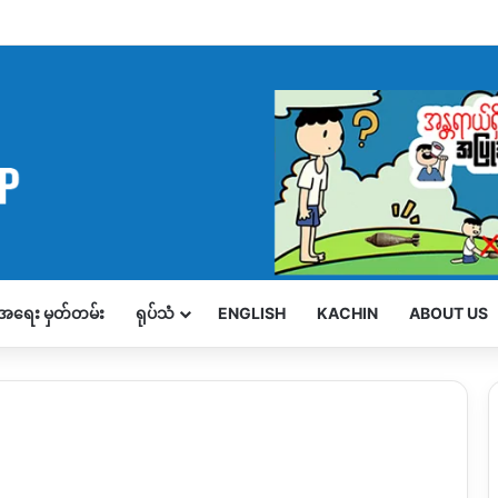
့်အရေး မှတ်တမ်း
ရုပ်သံ
ENGLISH
KACHIN
ABOUT US