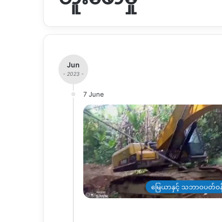
Jun
- 2023 -
7 June
မြေယာနှင့် သဘာဝပတ်ဝန်