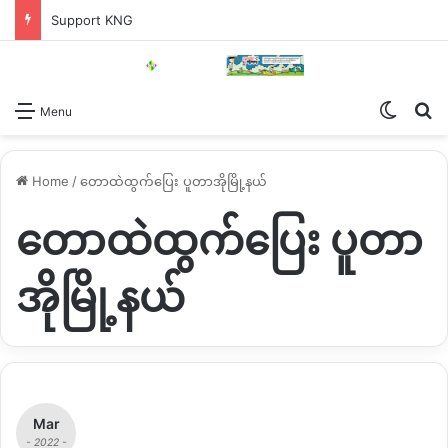
Support KNG
Switch
Se
Menu
Home
/
တောထဲထွက်ပြေး ပူတာအိုမြို့နယ်
တောထဲထွက်ပြေး ပူတာ
အိုမြို့နယ်
Mar
- 2022 -