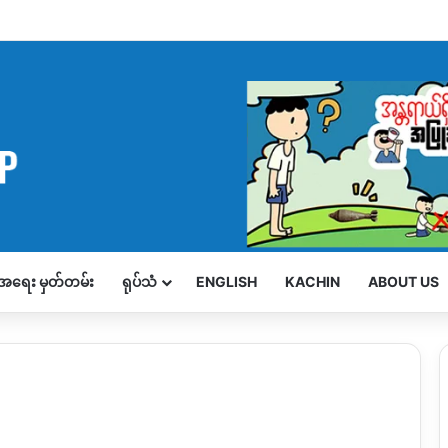
့်အရေး မှတ်တမ်း
ရုပ်သံ
ENGLISH
KACHIN
ABOUT US