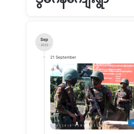
Sep
- 2022 -
21 September
သ