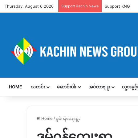
Thursday, August 6 2026
Support Kachin News
Support KNG
HOME
သတင်း
ဆောင်းပါး
အင်တာဗျူး
လူ့အခွင
Home
/
ဒွမ်ဂန်ကျေးရွာ
ဒွမ်ဂန်ကျေးရွာ