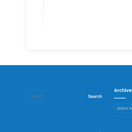
Archive
Search
for:
Archives