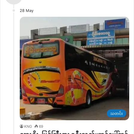
28 May
သတင်း
KNG
69