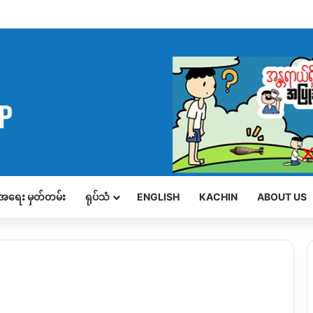
့်အရေး မှတ်တမ်း
ရုပ်သံ
ENGLISH
KACHIN
ABOUT US