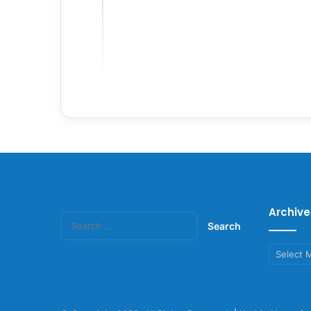
Archive
Search
for:
Archives