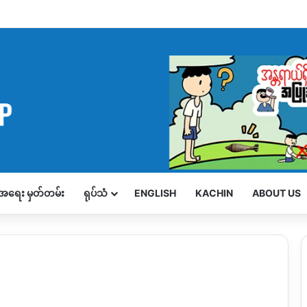
့်အရေး မှတ်တမ်း
ရုပ်သံ
ENGLISH
KACHIN
ABOUT US