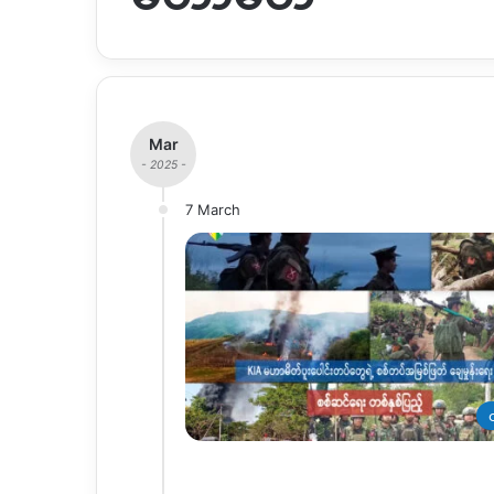
Mar
- 2025 -
7 March
တ