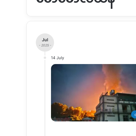
Jul
- 2025 -
14 July
တ