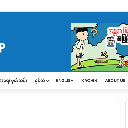
့်အရေး မှတ်တမ်း
ရုပ်သံ
ENGLISH
KACHIN
ABOUT US