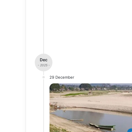
Dec
- 2025 -
29 December