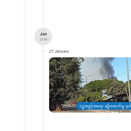
Jan
- 2026 -
27 January
လူ့အခွင့်အရေး ချိုးဖောက်မှု မှ