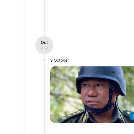
Oct
- 2025 -
9 October
တ