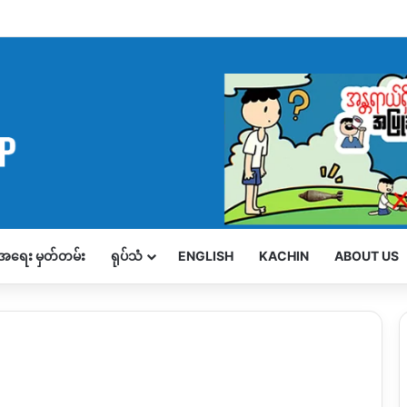
့်အရေး မှတ်တမ်း
ရုပ်သံ
ENGLISH
KACHIN
ABOUT US