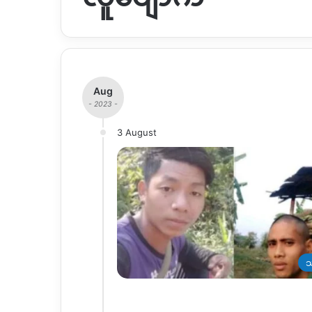
Aug
- 2023 -
3 August
သ