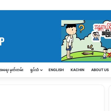
့်အရေး မှတ်တမ်း
ရုပ်သံ
ENGLISH
KACHIN
ABOUT US