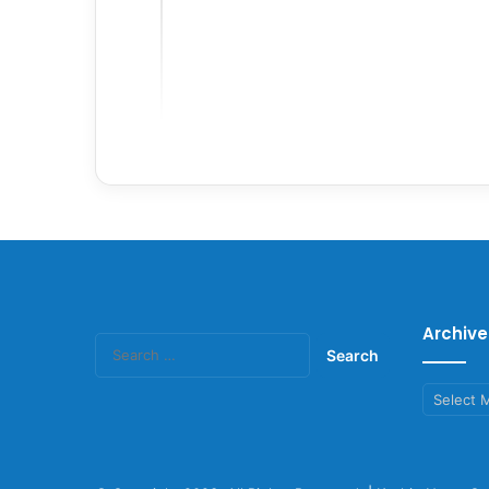
Archive
Search
for:
Archives