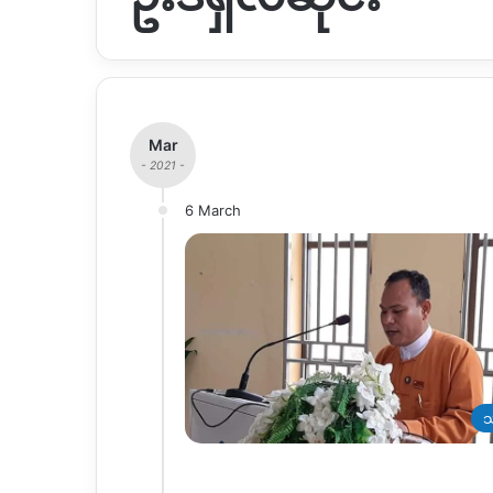
Mar
- 2021 -
6 March
သ