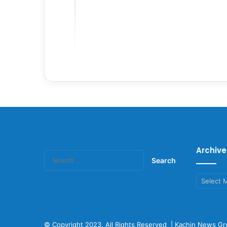
Archive
Search
for:
Archives
© Copyright 2023, All Rights Reserved |
Kachin News Gr