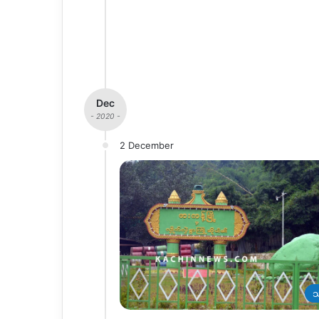
Dec
- 2020 -
2 December
သ