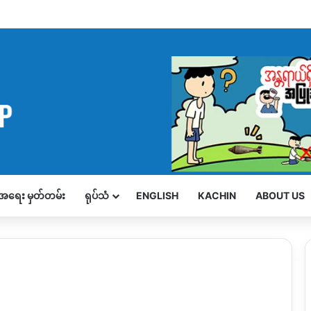
့်အရေး မှတ်တမ်း
ရုပ်သံ
ENGLISH
KACHIN
ABOUT US