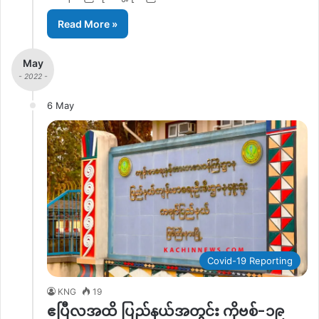
Read More »
May
- 2022 -
6 May
Covid-19 Reporting
KNG
19
ဧပြီလအထိ ပြည်နယ်အတွင်း ကိုဗစ်-၁၉