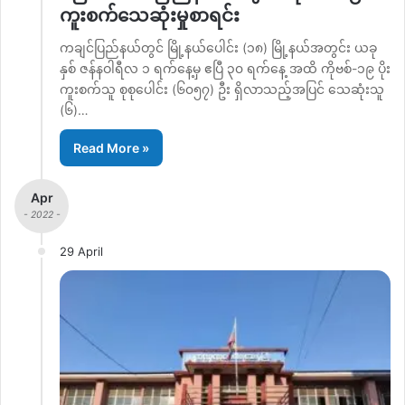
ကူးစက်သေဆုံးမှုစာရင်း
ကချင်ပြည်နယ်တွင် မြို့နယ်ပေါင်း (၁၈) မြို့နယ်အတွင်း ယခု
နှစ် ဇန်နဝါရီလ ၁ ရက်နေ့မှ ဧပြီ ၃၀ ရက်နေ့ အထိ ကိုဗစ်-၁၉ ပိုး
ကူးစက်သူ စုစုပေါင်း (၆၀၅၇) ဦး ရှိလာသည့်အပြင် သေဆုံးသူ
(၆)…
Read More »
Apr
- 2022 -
29 April