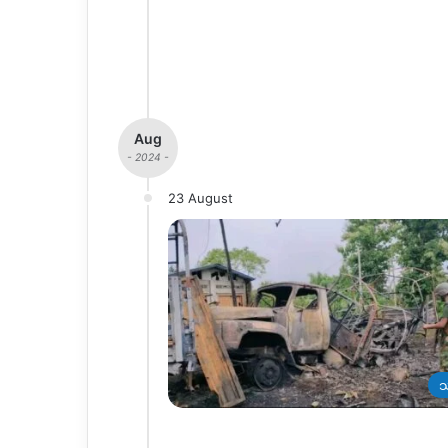
Aug
- 2024 -
23 August
သ