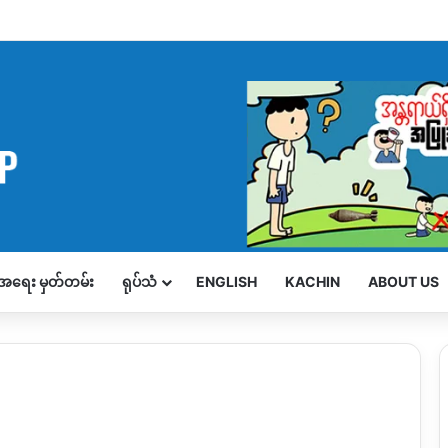
့်အရေး မှတ်တမ်း
ရုပ်သံ
ENGLISH
KACHIN
ABOUT US