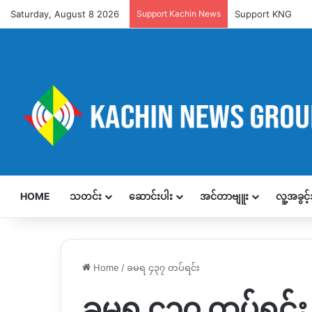
Saturday, August 8 2026
Support Kachin News
Support KNG
HOME
သတင်း
ဆောင်းပါး
အင်တာဗျူး
လူ့အခွင
Home
/
ခမရ ၄၃၇ တပ်ရင်း
ခမရ ၄၃၇ တပ်ရင်း