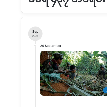
Sep
- 2024 -
26 September
တ