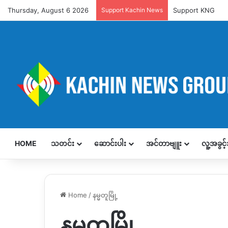
Thursday, August 6 2026
Support Kachin News
Support KNG
HOME
သတင်း
ဆောင်းပါး
အင်တာဗျူး
လူ့အခွင
Home
/
နမ္မတူမြို့
နမ္မတူမြို့