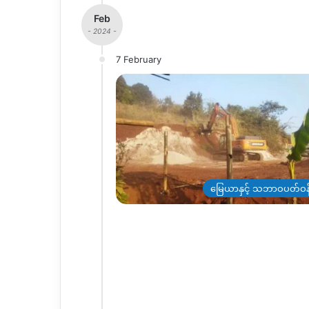
Feb
- 2024 -
7 February
မြေယာနှင့် သဘာဝပတ်ဝန်