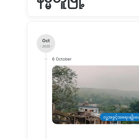
Oct
- 2025 -
6 October
လူ့အခွင့်အရေးချိုးဖေ