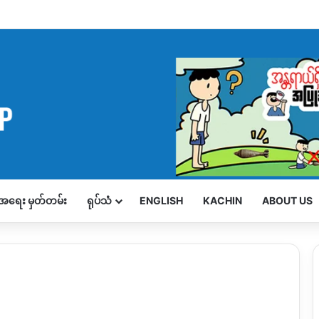
့်အရေး မှတ်တမ်း
ရုပ်သံ
ENGLISH
KACHIN
ABOUT US