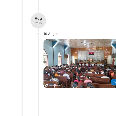
Aug
- 2025 -
19 August
သ