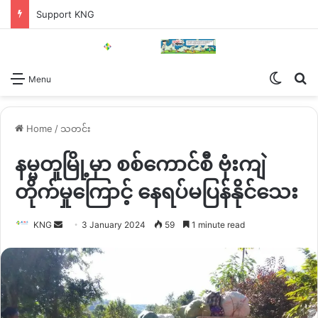
Support KNG
Switch
Se
Menu
Home
/
သတင်း
နမ္မတူမြို့မှာ စစ်ကောင်စီ ဗုံးကျဲ
တိုက်မှုကြောင့် နေရပ်မပြန်နိုင်သေး
Send
KNG
3 January 2024
59
1 minute read
an
email