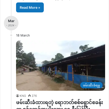
Read More »
Mar
- 2024 -
18 March
ဖမ်းဆီးခံရမှု
KNG
276
ဖမ်းဆီးခံထားရတဲ့ ရောဘတ်စစ်ရှောင်စခန်း