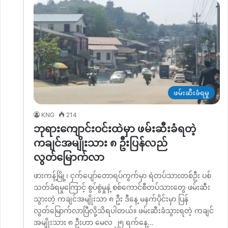
ဖမ်းဆီးခံရမှု
KNG
214
ဘုရားကျောင်းဝင်းထဲမှာ ဖမ်းဆီးခံရတဲ့
ကချင်အမျိုးသား ၈ ဦးပြန်လည်
လွတ်မြောက်လာ
ဖားကန့်မြို့၊ ငှက်ပျော်တောရပ်ကွက်မှာ ရဲတပ်သားတစ်ဦး ပစ်
သတ်ခံရမှုကြောင့် စွပ်စွဲမှုနဲ့ စစ်ကောင်စီတပ်သားတွေ ဖမ်းဆီး
သွားတဲ့ ကချင်အမျိုးသာ ၈ ဦး ဒီနေ့ မနက်ပိုင်းမှာ ပြန်
လွတ်မြောက်လာပြီလို့သိရပါတယ်။ ဖမ်းဆီးခံသွားရတဲ့ ကချင်
အမျိုးသား ၈ ဦးဟာ မေလ ၂၅ ရက်နေ့…