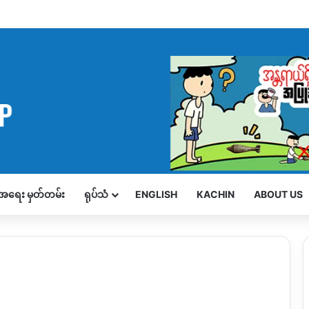
့်အရေး မှတ်တမ်း
ရုပ်သံ
ENGLISH
KACHIN
ABOUT US