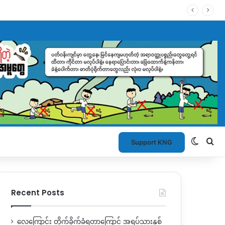
Switch
Se
Support KNG
Recent Posts
လေကြောင်း တိုက်ခိုက်ခံရတာကြောင့် အရပ်သားနှစ်