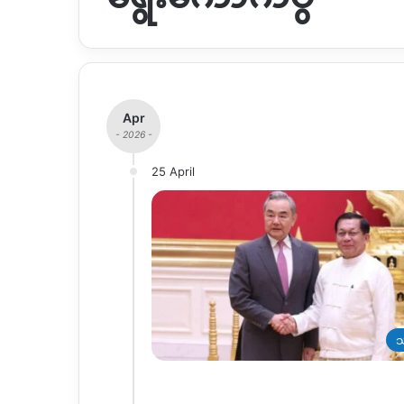
Apr
- 2026 -
25 April
သ