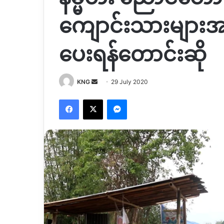
ကျောင်းသားများအတွ
ပေးရန်တောင်းဆို
Send
KNG
29 July 2020
an
Facebook
X
Messenger
email