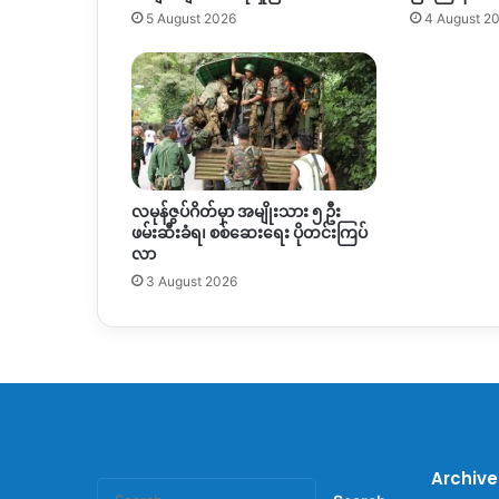
5 August 2026
4 August 2
လမုန်ဇွပ်ဂိတ်မှာ အမျိုးသား ၅ ဦး
ဖမ်းဆီးခံရ၊ စစ်ဆေးရေး ပိုတင်းကြပ်
လာ
3 August 2026
Archive
Search