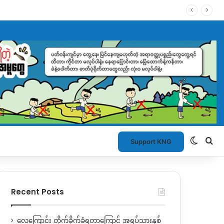
Switch
Se
Support KNG
Recent Posts
လေကြောင်း တိုက်ခိုက်ခံရတာကြောင့် အရပ်သားနှစ်