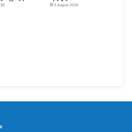
026
3 August 2026
s