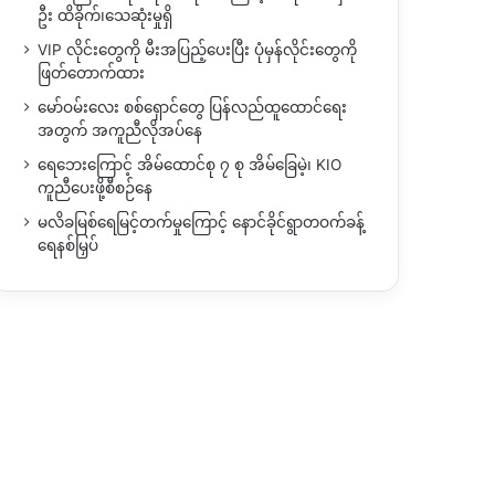
ဦး ထိခိုက်၊သေဆုံးမှုရှိ
VIP လိုင်းတွေကို မီးအပြည့်ပေးပြီး ပုံမှန်လိုင်းတွေကို
ဖြတ်တောက်ထား
မော်ဝမ်းလေး စစ်ရှောင်တွေ ပြန်လည်ထူထောင်ရေး
အတွက် အကူညီလိုအပ်နေ
ရေဘေးကြောင့် အိမ်ထောင်စု ၇ စု အိမ်ခြေမဲ့၊ KIO
ကူညီပေးဖို့စီစဉ်နေ
မလိခမြစ်ရေမြင့်တက်မှုကြောင့် နောင်ခိုင်ရွာတဝက်ခန့်
ရေနစ်မြှပ်