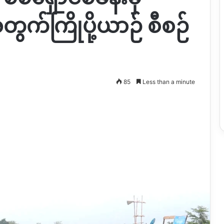
က်ကြိုပို့ယာဉ် စီစဉ်
85
Less than a minute