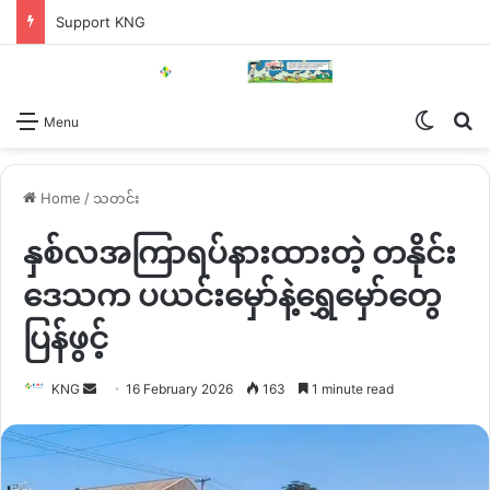
Support KNG
Switch
Se
Menu
Home
/
သတင်း
နှစ်လအကြာရပ်နားထားတဲ့ တနိုင်း
ဒေသက ပယင်းမှော်နဲ့ရွှေမှော်တွေ
ပြန်ဖွင့်
Send
KNG
16 February 2026
163
1 minute read
an
email