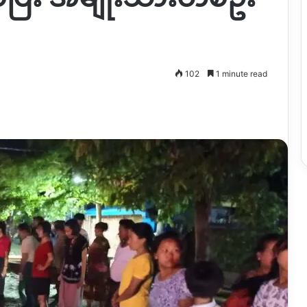
102
1 minute read