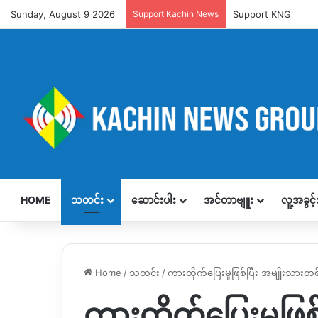
Sunday, August 9 2026
Support Kachin News
Support KNG
HOME
သတင်း
ဆောင်းပါး
အင်တာဗျူး
လူ့အခွင
Home
/
သတင်း
/
ကားတိုက်ပြေးမှုဖြစ်ပြီး အမျိုးသားတ
ကားတိုက်ပြေးမှုဖြ