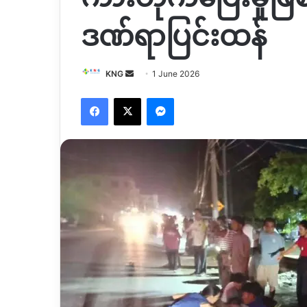
ဒဏ်ရာပြင်းထန်
Send
KNG
1 June 2026
an
Facebook
X
Messenger
email