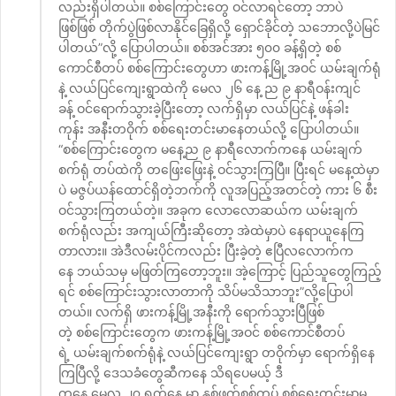
လည်းရှိပါတယ်။ စစ်ကြောင်းတွေ ဝင်လာရင်တော့ ဘာပဲ
ဖြစ်ဖြစ် တိုက်ပွဲဖြစ်လာနိုင်ခြေရှိလို့ ရှောင်ခိုင်တဲ့ သဘောလို့ပဲမြင်
ပါတယ်”လို့ ပြောပါတယ်။ စစ်အင်အား ၅၀၀ ခန့်ရှိတဲ့ စစ်
ကောင်စီတပ် စစ်ကြောင်းတွေဟာ ဖားကန့်မြို့အဝင် ယမ်းချက်ရုံ
နဲ့ လယ်ပြင်ကျေးရွာထဲကို မေလ ၂၆ နေ့ ည ၉ နာရီဝန်းကျင်
ခန့် ဝင်ရောက်သွားခဲ့ပြီးတော့ လက်ရှိမှာ လယ်ပြင်နဲ့ ဖန်ခါး
ကုန်း အနီးတဝိုက် စစ်ရေးတင်းမာနေတယ်လို့ ပြောပါတယ်။
“စစ်ကြောင်းတွေက မနေ့ည ၉ နာရီလောက်ကနေ ယမ်းချက်
စက်ရုံ တပ်ထဲကို တဖြေးဖြေးနဲ့ ဝင်သွားကြပြီ။ ပြီးရင် မနေ့ထဲမှာ
ပဲ မဇွပ်ယန်ထောင်ရှိတဲ့ဘက်ကို လူအပြည့်အတင်တဲ့ ကား ၆ စီး
ဝင်သွားကြတယ်တဲ့။ အခုက လောလောဆယ်က ယမ်းချက်
စက်ရုံလည်း အကျယ်ကြီးဆိုတော့ အဲထဲမှာပဲ နေရာယူနေကြ
တာလား။ အဲဒီလမ်းပိုင်ကလည်း ပြီးခဲ့တဲ့ ဧပြီလလောက်က
နေ ဘယ်သမှ မဖြတ်ကြတော့ဘူး။ အဲ့ကြောင့် ပြည်သူတွေကြည့်
ရင် စစ်ကြောင်းသွားလာတာကို သိပ်မသိသာဘူး”လို့ပြောပါ
တယ်။ လက်ရှိ ဖားကန့်မြို့အနီးကို ရောက်သွားပြီဖြစ်
တဲ့ စစ်ကြောင်းတွေက ဖားကန့်မြို့အဝင် စစ်ကောင်စီတပ်
ရဲ့ ယမ်းချက်စက်ရုံနဲ့ လယ်ပြင်ကျေးရွာ တဝိုက်မှာ ရောက်ရှိနေ
ကြပြီလို့ ဒေသခံတွေဆီကနေ သိရပေမယ့် ဒီ
ကနေ့ မေလ ၂၇ ရက်နေ့ မှာ နှစ်ဖက်စစ်တပ် စစ်ရေးတင်းမာမှု