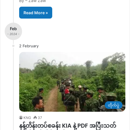
By – Zaw Zaw
Read More »
Feb
- 2024 -
2 February
တိုက်ပွဲ
KNG
37
နန့်တိန်းတပ်စခန်း KIA နဲ့ PDF အပြီးသတ်