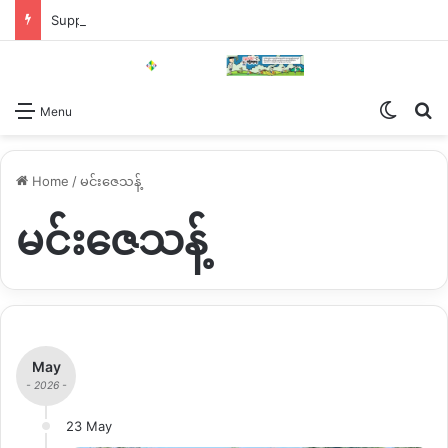
Support KNG
Switch
Se
Menu
Home
/
မင်းဇေသန့်
မင်းဇေသန့်
May
- 2026 -
23 May