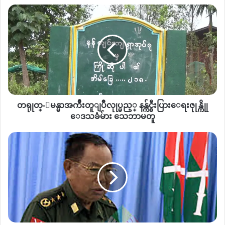
စည္ပင္သာယာေရး ဌာနအေနျဖင့္ ရပ္ကြက္ ႏွင့္ ေက်ာင္းမ်ားသို႔
တ
၁ လလွ်င္ အနည္းဆံုး ၂ ၾကိမ္မွ် ျပည္သူလူထုမ်ားအား အသိပ
ရုု
ညာေပးေဟာေျပာပြဲျပဳလုပ္ရန္ စီစဥ္ထားေၾကာင္း ဆုိပါသ
တ္-ျ
ည္။
မ
န္
မာ
အ
Copy URL
က်ိဳး
တူျ
တရုုတ္-ျမန္မာအက်ိဳးတူျပဳလုုပ္မည့္ နန္က်င္စီးပြားေရးဇုုန္ကိုု
ပဳ
လုု
ေဒသခံမ်ား သေဘာမတူ
ပ္
မ
ျ
ည့္
မ
န
န္
န္
မာ
က်
စ
င္
စ္
စီး
တပ္
ပြားေ
ႏွ
ရး
င့္