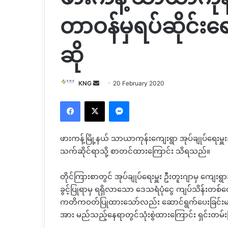
တာဝန်မှရပ်ဆိုင်း
ဆို
Send
KNG
20 February 2020
an
Facebook
X
Messenger
email
ဖားကန့်မြို့နယ် သာယာကုန်းကျေးရွာ အုပ်ချုပ်ရေးမ
သက်ဆိုင်ရာသို့ စာတင်ထားကြောင်း သိရသည်။
တိုင်ကြားစာတွင် အုပ်ချုပ်ရေးမှူး ဦးတူးဂျာမှ ကျေး
ခွင့်ပြုရာမှ ရရှိလာသော ဒေသရံပုံငွေ ကျပ်သိန်းတစ
ကတိကဝတ်ပြုထားသော်လည်း ဆောင်ရွက်ပေးခြင်းမရှိသည
အား မည်သည့်နေရာတွင်သုံးစွဲထားကြောင်း ရှင်းတမ