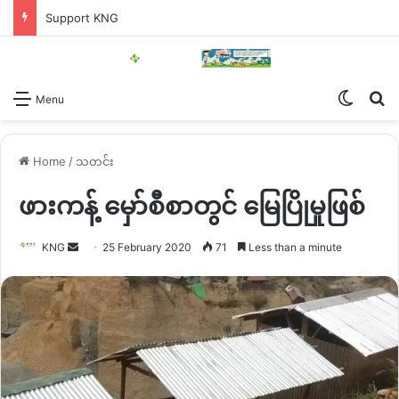
Support KNG
Switch
Se
Menu
Home
/
သတင်း
ဖားကန့် မှော်စီစာတွင် မြေပြိုမှုဖြစ်
Send
KNG
25 February 2020
71
Less than a minute
an
email