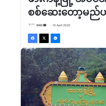
စစ်ဆေးတော့မည်ဟု
Send
KNG
10 April 2020
an
Facebook
X
Messenger
email