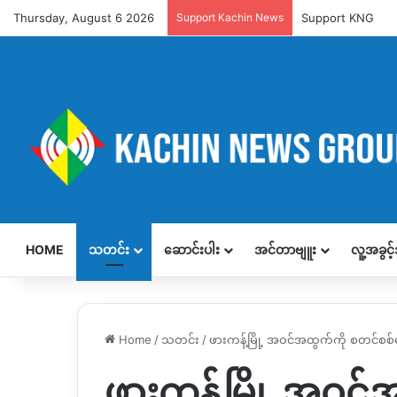
Thursday, August 6 2026
Support Kachin News
Support KNG
HOME
သတင်း
ဆောင်းပါး
အင်တာဗျူး
လူ့အခွင
Home
/
သတင်း
/
ဖားကန့်မြို့ အဝင်အထွက်ကို စတင်စ
ဖားကန့်မြို့ အဝင