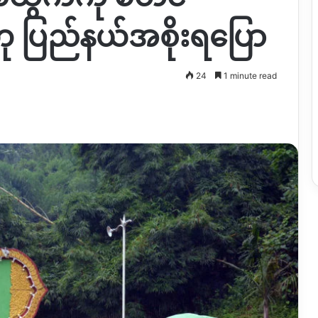
 ပြည်နယ်အစိုးရပြော
24
1 minute read