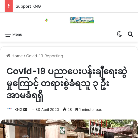
Support KNG
Switch
Se
Menu
Home
/
Covid-19 Reporting
Covid-19 ပညာပေးပန်းချီရေးဆွဲ
မှုကြောင့် တရားစွဲခံရသူ ၃ ဦး
အာမခံရရှိ
Send
KNG
30 April 2020
28
1 minute read
an
email