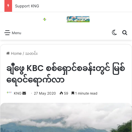
Support KNG
Switch
Se
Menu
Home
/
သတင်း
ချီဖွေ KBC စစ်ရှောင်စခန်းတွင် မြစ်
ရေဝင်ရောက်လာ
Send
KNG
27 May 2020
59
1 minute read
an
email