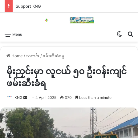
Support KNG
Switch
Se
Menu
Home
/
သတင်း
/
ဖမ်းဆီးခံရမှု
မိုးညှင်းမှာ လူငယ် ၅၀ ဦးဝန်းကျင်
ဖမ်းဆီးခံရ
Send
KNG
4 April 2025
370
Less than a minute
an
email