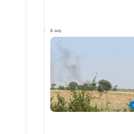
8 July
တ