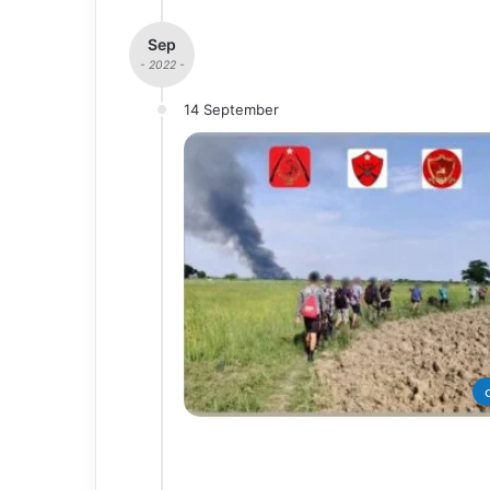
Sep
- 2022 -
14 September
တ