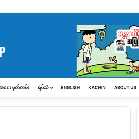
့်အရေး မှတ်တမ်း
ရုပ်သံ
ENGLISH
KACHIN
ABOUT US