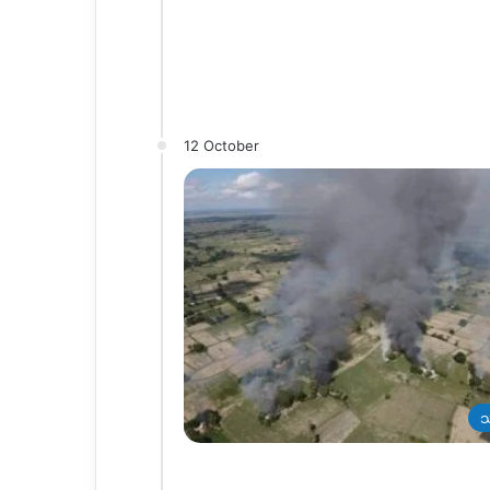
12 October
သ