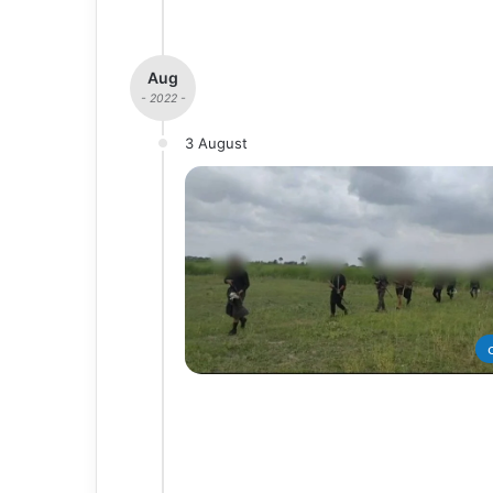
Aug
- 2022 -
3 August
တ