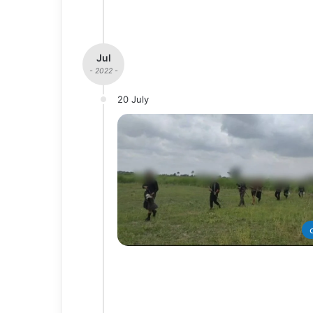
Jul
- 2022 -
20 July
တ