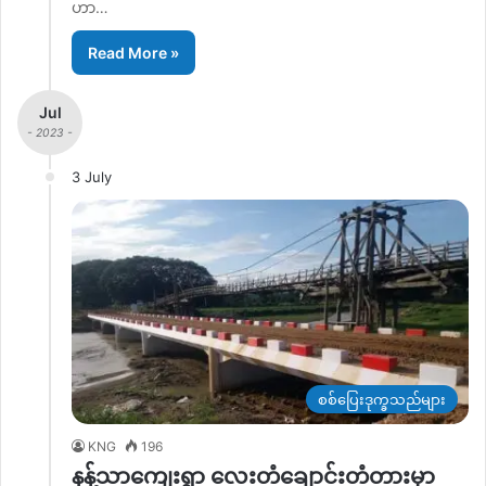
ဟာ…
Read More »
Jul
- 2023 -
3 July
စစ်ပြေးဒုက္ခသည်များ
KNG
196
နန့်သာကျေးရွာ လေးတံချောင်းတံတားမှာ