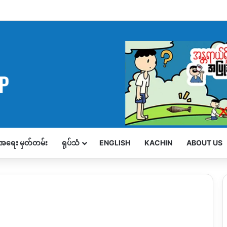
့်အရေး မှတ်တမ်း
ရုပ်သံ
ENGLISH
KACHIN
ABOUT US