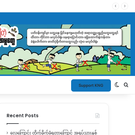
Switch
Se
Support KNG
Recent Posts
လေကြောင်း တိုက်ခိုက်ခံရတာကြောင့် အရပ်သားနှစ်