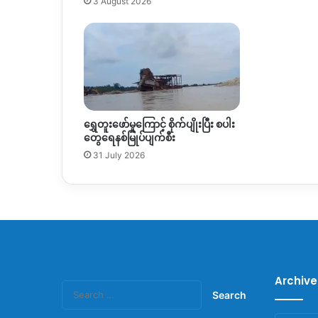
3 August 2026
ရွှေတူးဖော်မှုကြောင့် စိုက်ပျိုးပြီး စပါး
တွေရေနစ်မြုပ်ပျက်စီး
31 July 2026
Archive
Search
for: