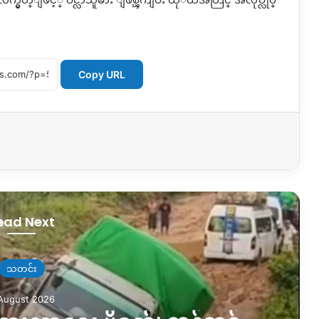
Copy URL
ead Next
သတင်း
August 2026