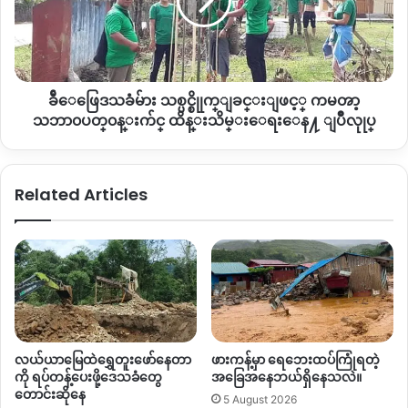
င့္ ေနရပ္ ျပန္လာၾကျခင္း ျဖစ္သည္။
သေ
မ်ား
ဘာ
သ
တူ
စ္
ပ
Copy URL
င္
ခ်ီေဖြေဒသခံမ်ား သစ္ပင္စိုုက္ျခင္းျဖင့္ ကမၻာ့
စိုု
က္ျ
သဘာ၀ပတ္၀န္းက်င္ ထိန္းသိမ္းေရးေန႔ ျပဳလုုပ္
ခ
င္းျ
ဖ
Related Articles
င့္
က
မၻာ့
သဘာ၀ပတ္၀န္း
က်
င္
ထိ
န္း
သိ
လယ်ယာမြေထဲရွှေတူးဖော်နေတာ
ဖားကန့်မှာ ရေဘေးထပ်ကြုံရတဲ့
မ္းေ
ကို ရပ်တန့်ပေးဖို့ဒေသခံတွေ
အခြေအနေဘယ်ရှိနေသလဲ။
ရးေ
တောင်းဆိုနေ
5 August 2026
န႔