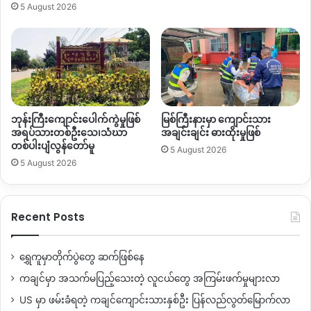
5 August 2026
ျ
ပဳ
လုု
ပ္
ဘုန်းကြီးကျောင်းပေါက်ကွဲမှုဖြစ်
မြစ်ကြီးနားမှာ ကျောင်းသား
အရပ်သားတစ်ဦးသေ၊သံဃာ
အချင်းချင်း ဓားထိုးမှုဖြစ်
တစ်ပါးပျံလွန်တော်မူ
5 August 2026
5 August 2026
Recent Posts
ရွှေကူမှာတိုက်ပွဲတွေ ဆက်ဖြစ်နေ
ကချင်မှာ အသက်မပြည့်သေးတဲ့ လူငယ်တွေ အကြမ်းဖက်မှုများလာ
US မှာ ဖမ်းခံရတဲ့ ကချင်ကျောင်းသားနှစ်ဦး ပြန်လည်လွတ်မြောက်လာ