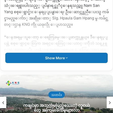
သံုးေရရွားပါးသည့္ ျပႆနာရင္ဆုိင္ေနရသည္ဟုု Nam San
Yang စစ္ေရွာင္မ်ား ေနရပ္ျပန္ရာေရး ဦးေဆာင္ကူညီေပးသူ ကခ်
င္နာမည္ေက်ာ္ အဆိုုေတာ္ Slg. Hpaula Gam Hpang မွ ကခ်င္သ
တင္းဌာန KNG ကိုု ယခုလိုု ေျပာသည္။
“ေနအရမ္းပူေတာ့ ေရေတြခမ္းေျခာက္ကုန္တယ္။ ဒီေနရပ္ျ
ပန္တဲ့ စစ္ေရွာင္ေတြက အရင္ေရတြင္းေဟာင္းကိုဘဲ သန္႔ရွ
င္းေရးလုပ္ျပီး ျပန္သံုးၾကတာျဖစ္တယ္။ ေရတြင္းအသစ္ေ
တြကို မတူးေပးႏုိင္ေသးဘူး။ ခုေလာေလာဆယ္ ကို ေသာ
Show More
က္ေရ အရမ္းအခက္ခဲျဖစ္ေနတယ္။ သံုးေရက်ေတာ့ ဒီ Nam
San Yang ရြာနားက ေခ်ာင္းမွာ သြားခပ္ၾကတယ္။” ဟုု ဆုိသ
ည္။
Nam San Yang ေက်းရြာတြင္ ယခုနွစ္မွစကာ ၈ ႏွစ္ၾကာပိတ္ထားခဲ့ရ
သည့္ အစိုးရစာသင္ေက်ာင္းကိုလည္း ျပန္လည္ဖြင့္လွစ္မည္ျဖ
သတင်း
စ္ေသာေၾကာင့္ ပ်က္စီးယိုယြင္းေနေသာေက်ာင္းေဆာင္
ကချင်မှာ အသက်မပြည့်သေးတဲ့ လူငယ်
မ်ားႏွင့္ ေက်ာင္းသူ ေက်ာင္းသူမ်ားအတြက္ ေဘာ္ဒါေဆာင္
တွေ အကြမ်းဖက်မှုများလာ
ေဆာက္ေနပါသည္။