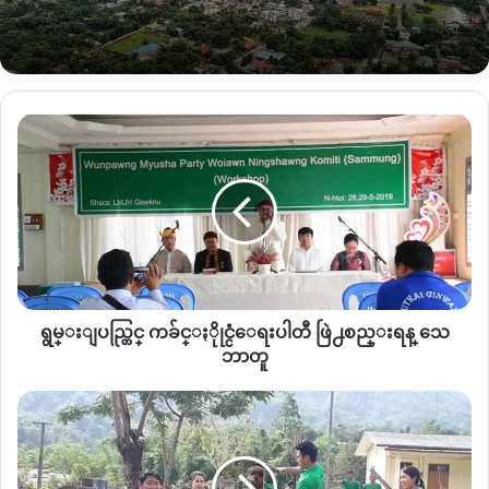
“ေဘာ္ဒါေဆာင္လုပ္ေနတဲ့သူေတြလည္း ေရအခက္ခဲရိွေနတ
ယ္ က်ေနာ္တုိ႔အေနနဲ႔လည္း ေရတြင္းတူးေပးဖုိ႔ မတတ္
နုိင္ဘူး။ ေရတြင္းေတြက အားလံုးခမ္းကုန္ျပီ။ တခ်ိဳ႕အ
ရွ
ဖြဲ႕အစည္းေတြက လာၾကည့္တာေတာ့ရိွတယ္။ ဒါေပမယ့္
မ္းျ
ဘာမွထူးမလာဘူး” ဟု Hpaula Gam Hpang က ဆက္ေျပာသ
ပ
ည္။
ည္
တြ
င္
ဇြန္လ ၃ရက္ တနလၤာေန႔ ကခ်င္ျပည္နယ္အစိုုးရ လူမူေရးဝန္ၾကီး
က
အား လာေရာက္ေတြ႕ဆံုခဲ့စဥ္ ဇြန္လ ၄ရက္ေန႔တြင္ ျမစ္ၾကီး
ခ်
နားျမိဳ႕နယ္အုပ္ခ်ဳပ္ေရးမွဴးအား Nam San Yang သုုိ႔ သြားေရာ
င္ႏိုု
က္စစ္ေဆးရန္ ႏွင့္ လိုအပ္သလို ကူညီေဆာင္ရြက္ေပးရန္ ကတိျ
ရွမ္းျပည္တြင္ ကခ်င္ႏိုုင္ငံေရးပါတီ ဖြဲ႕စည္းရန္ သေ
င္
ပဳခဲ့ေၾကာင္း ၎ကဆိုသည္။
ငံေ
ဘာတူ
ရး
ပါတီ
ခ်ီေ
၂၀၁၈ ႏွစ္ကုုန္ပိုုင္းမွစၿပီး ဝုိင္းေမာ္ျမိဳ႕ႏွင့္ ျမစ္ၾကိီး
ဖြဲ႕စ
ဖြေ
နားျမိဳ႕ ခရစ္ယာန္အသင္းေတာ္ ဒုုကၡသည္စခန္းမ်ားမွ Nam San
ည္း
ဒသ
Yang စစ္ေရွာင္မ်ားသည္ အစိုုးရႏွင့္ တပ္မေတာ္ စီစဥ္ေပးမႈျဖ
ရန္
ခံ