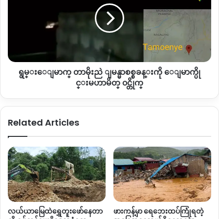
လက္
က္
စ
တာ
စ္ေ
မိုး
ဆး
ညဲ
ျ
မ
ရွမ္းေျမာက္ တာမိုးညဲ ျမန္မာစစ္စခန္းကို ေျမာက္ပို
န္
မာ
င္းမဟာမိတ္ ၀င္တိုက္
စ
စ္
စ
Related Articles
ခ
န္း
ကို
ေျ
မာ
က္
ပို
င္း
မဟာ
လယ်ယာမြေထဲရွှေတူးဖော်နေတာ
ဖားကန့်မှာ ရေဘေးထပ်ကြုံရတဲ့
မိ