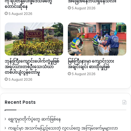
ကို ရပ်တန့်ပေးဖို့ဒေသခံတွေ
အခြေအနေဘယ်ရှိနေသလဲ။
တ္
တောင်းဆိုနေ
5 August 2026
၀င္
5 August 2026
တို
က္
ဘုန်းကြီးကျောင်းပေါက်ကွဲမှုဖြစ်
မြစ်ကြီးနားမှာ ကျောင်းသား
အရပ်သားတစ်ဦးသေ၊သံဃာ
အချင်းချင်း ဓားထိုးမှုဖြစ်
တစ်ပါးပျံလွန်တော်မူ
5 August 2026
5 August 2026
Recent Posts
ရွှေကူမှာတိုက်ပွဲတွေ ဆက်ဖြစ်နေ
ကချင်မှာ အသက်မပြည့်သေးတဲ့ လူငယ်တွေ အကြမ်းဖက်မှုများလာ