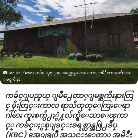
Jan Mai Kawng ကခ်င္ႏွစ္ျခင္းခရစ္ယာန္အသင္းေတာ္ အမိ်ဳးသားေက်ာင္း၊
ျမစ္ၾကီးနား
ကခ်င္ျပည္နယ္ ျမဳိ႕ေတာ္ျမစ္ႀကီးနားတြ
င္ မိုးတြင္းကာလ ရာသီတုတ္ေကြးေရာ
ဂါမ်ား ကူးစက္ပ်ံ႕ႏွံ႔လ်က္ရွိေသာေၾကာ
င့္
ကခ်င္ႏွစ္ျခင္းခရစ္ယာန္အဖြဲ႕ခ်ဳပ္
(KBC)
အေျချပဳ အသင္းေတာ္ အမိ်ဳး