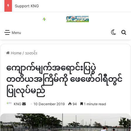
Support KNG
Switch
Se
Menu
Home
/
သတင်း
ကျောက်မျက်အရောင်းပြပွဲ
တတိယအကြိမ်ကို ဖေဖော်ဝါရီတွင်
ပြုလုပ်မည်
Send
KNG
10 December 2019
94
1 minute read
an
email