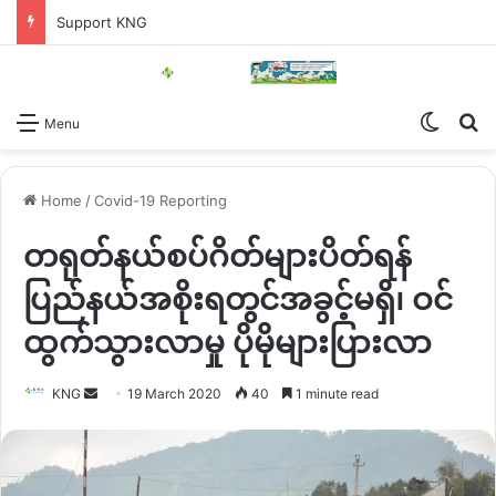
Support KNG
Switch
Se
Menu
Home
/
Covid-19 Reporting
တရုတ်နယ်စပ်ဂိတ်များပိတ်ရန်
ပြည်နယ်အစိုးရတွင်အခွင့်မရှိ၊ ဝင်
ထွက်သွားလာမှု ပိုမိုများပြားလာ
Send
KNG
19 March 2020
40
1 minute read
an
email