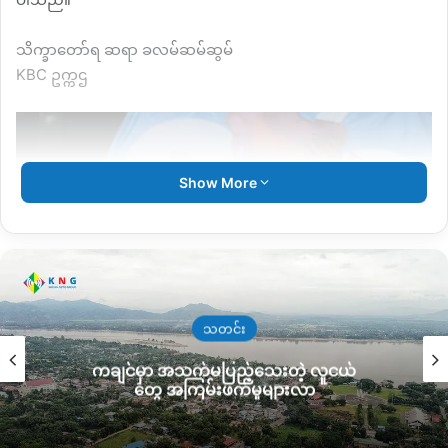
သိက္ခာတော်ရ ဆရာ ခလမ်ဆမ်ဆွမ်
KBC ဥက္ကဌ
Show More
သတင်း
ကချင်မှာ အသက်မပြည့်သေးတဲ့ လူငယ်
တွေ အကြမ်းဖက်မှုများလာ
Rev.Dr. Hkalam Sam Son