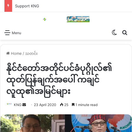
Support KNG
Switch
Se
Menu
Home
/
သတင်း
နိုင်ငံတော်အတိုင်ပင်ခံပုဂ္ဂိုလ်၏
ထုတ်ပြန်ချက်အပေါ် ကချင်
လူထု၏အမြင်များ
Send
KNG
23 April 2020
25
1 minute read
an
email