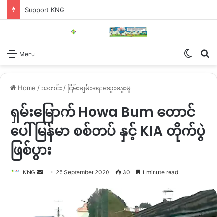
Support KNG
Switch
Se
Menu
Home
/
သတင်း
/
ငြိမ်းချမ်းရေးဆွေးနွေးမှု
ရှမ်းမြောက် Howa Bum တောင်
ပေါ် မြန်မာ စစ်တပ် နှင့် KIA တိုက်ပွဲ
ဖြစ်ပွား
Send
KNG
25 September 2020
30
1 minute read
an
email