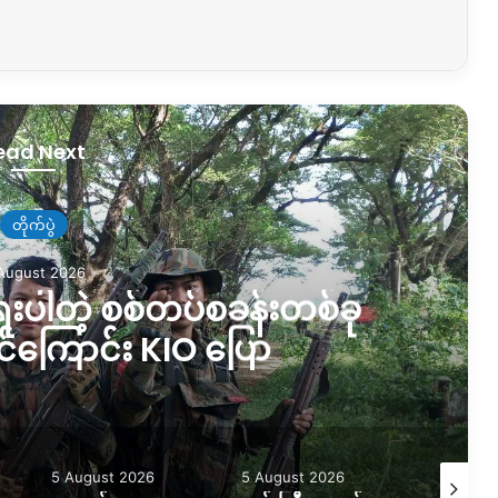
ead Next
တိုက်ပွဲ
August 2026
ရေးပါတဲ့ စစ်တပ်စခန်းတစ်ခု
ိုင်ကြောင်း KIO ပြော
5 August 2026
5 August 2026
5 August