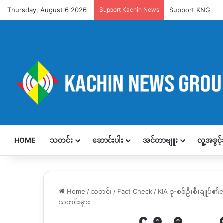
Thursday, August 6 2026
Support Kachin News
Support KNG
HOME
သတင်း
ဆောင်းပါး
အင်တာဗျူး
လူ့အခွင
Home
/
သတင်း
/
Fact Check
/
KIA ဒု-စစ်ဦးစီးချုပ်
သတင်းမှား