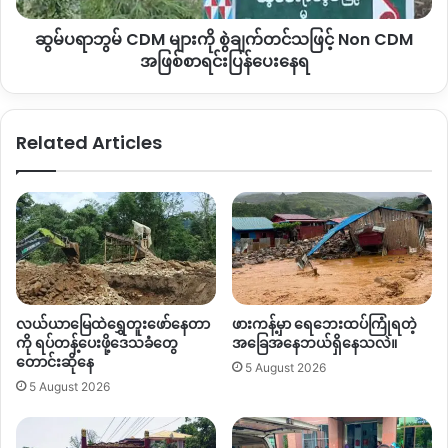
ကို
အရပ်ဝတ်နှင့် စစ်သားများ ၊ ရဲများ ဝိုင်းဝန်းပစ်ခတ်မှုကြောင့်
ဆွမ်ပရာဘွမ် CDM များကို စွဲချက်တင်သဖြင့် Non CDM
စွဲချက်တင်
သဖြင့်
အဖြစ်စာရင်းပြန်ပေးနေရ
သေဆုံးသွားသူမှာ အသက် ၂၃နှစ်အရွယ် ကိုမျိုးမင်းသူ ဖြစ်သည်။
Non
သူ၏ ရင်ဘတ်အလယ်တွင် ကျည်ထိမှန်ကာ ကျဆုံးခဲ့ခြင်း
CDM
ဖြစ်သည်။
အဖြစ်
Related Articles
စာရင်း
အခြားတစ်ဦးမှာ လက်မောင်းတွင် ပြင်းထန်ဒဏ်ရာ ရရှိခဲ့သည်။
ပြန်
ပေး
နေရ
ရဲနှင့်စစ်သားများပစ်ခတ်ခဲ့သည့် နေရာမှာ ရမ်ပူရပ်ကွက် နယ်မြေ ၁၃
ဖြစ်ပြီး၊ နေ့လယ် ၁နာရီခန့်အချိန်တွင် နယ်မြေ ၁၄ ရှိ လူနေအိမ်
တစ်လုံး၊ ကုန်စုံဆိုင်တစ်ခုနှင့် ဆိုင်ကယ်ဝေါ့ရှောပ့်တစ်ခုကို
အာဏာသိမ်းစစ်တပ်အောက်ရှိ ရဲများက မီးရှို့ခဲ့ကြောင်း မျက်မြင်
ပြည်သူများ ပြောသည်။
လယ်ယာမြေထဲရွှေတူးဖော်နေတာ
ဖားကန့်မှာ ရေဘေးထပ်ကြုံရတဲ့
ကို ရပ်တန့်ပေးဖို့ဒေသခံတွေ
အခြေအနေဘယ်ရှိနေသလဲ။
“ရဲတွေရောက်လာပြီး အနီမှာရှိတဲ့ ဆိုင်ကယ်က ဆီထုတ်ပြီး ရိူ့
တောင်းဆိုနေ
5 August 2026
ပေးလိုက်တာဖြစ်တယ်။ ပြည်သူတွေပြန်လာတဲ့အခါ ပြည်သူတွေရိူ့
5 August 2026
လိုက်တာလို့ ပြန်ပြေးပြီးအော်သွားတယ်”ဟု ဆိုသည်။