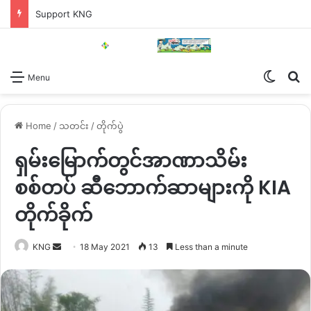
Support KNG
Switch
Se
Menu
Home
/
သတင်း
/
တိုက်ပွဲ
ရှမ်းမြောက်တွင်အာဏာသိမ်း
စစ်တပ် ဆီဘောက်ဆာများကို KIA
တိုက်ခိုက်
Send
KNG
18 May 2021
13
Less than a minute
an
email