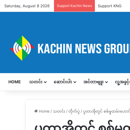
Saturday, August 8 2026
Support Kachin News
Support KNG
HOME
သတင်း
ဆောင်းပါး
အင်တာဗျူး
လူ့အခွင
Home
/
သတင်း
/
တိုက်ပွဲ
/
ပူတာအိုတွင် စစ်မှုထမ်းဟော
ပူတာအိုတွင် စစ်မှု