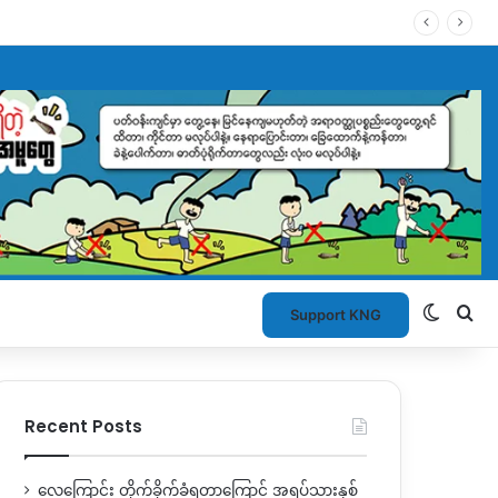
Switch
Se
Support KNG
Recent Posts
လေကြောင်း တိုက်ခိုက်ခံရတာကြောင့် အရပ်သားနှစ်